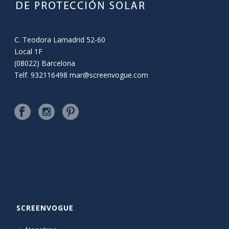
C. Teodora Lamadrid 52-60
Local 1F
(08022) Barcelona
Telf. 932116498
mar@screenvogue.com
SCREENVOGUE