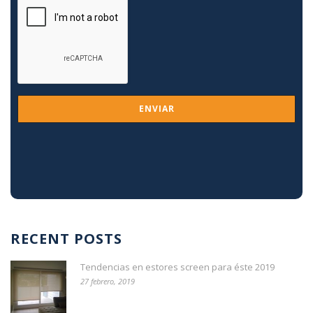
RECENT POSTS
Tendencias en estores screen para éste 2019
27 febrero, 2019