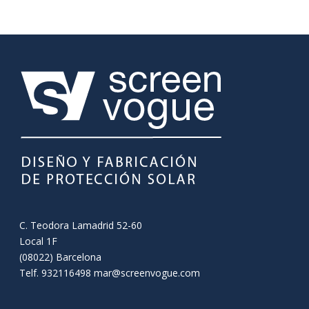
C. Teodora Lamadrid 52-60
Local 1F
(08022) Barcelona
Telf. 932116498
mar@screenvogue.com