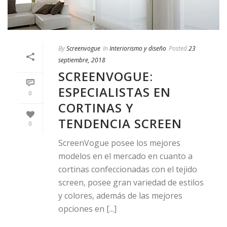
By
Screenvogue
In
Interiorismo y diseño
Posted
23
septiembre, 2018
SCREENVOGUE:
ESPECIALISTAS EN
0
CORTINAS Y
TENDENCIA SCREEN
0
ScreenVogue posee los mejores
modelos en el mercado en cuanto a
cortinas confeccionadas con el tejido
screen, posee gran variedad de estilos
y colores, además de las mejores
opciones en [...]