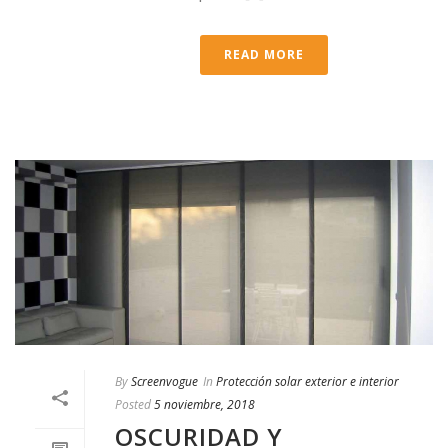
READ MORE
By
Screenvogue
In
Protección solar exterior e interior
Posted
5 noviembre, 2018
OSCURIDAD Y