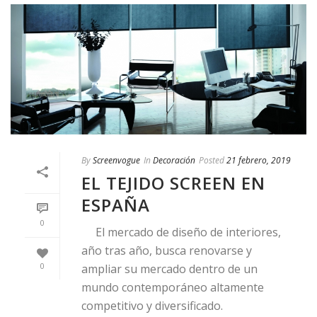
By
Screenvogue
In
Decoración
Posted
21 febrero, 2019
EL TEJIDO SCREEN EN
ESPAÑA
0
El mercado de diseño de interiores,
año tras año, busca renovarse y
0
ampliar su mercado dentro de un
mundo contemporáneo altamente
competitivo y diversificado.