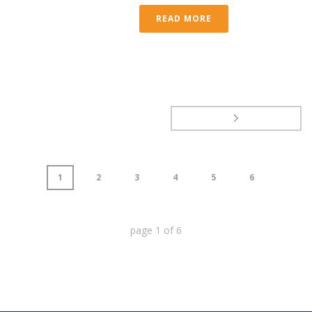
READ MORE
1
2
3
4
5
6
page
1
of
6