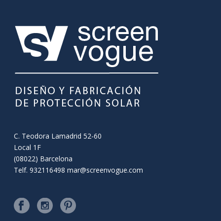
C. Teodora Lamadrid 52-60
Local 1F
(08022) Barcelona
Telf. 932116498
mar@screenvogue.com