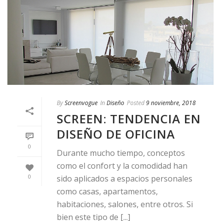
By
Screenvogue
In
Diseño
Posted
9 noviembre, 2018
SCREEN: TENDENCIA EN
DISEÑO DE OFICINA
0
Durante mucho tiempo, conceptos
como el confort y la comodidad han
0
sido aplicados a espacios personales
como casas, apartamentos,
habitaciones, salones, entre otros. Si
bien este tipo de [...]