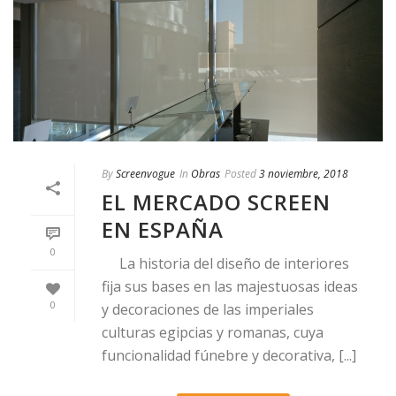
By
Screenvogue
In
Obras
Posted
3 noviembre, 2018
EL MERCADO SCREEN
EN ESPAÑA
0
La historia del diseño de interiores
fija sus bases en las majestuosas ideas
0
y decoraciones de las imperiales
culturas egipcias y romanas, cuya
funcionalidad fúnebre y decorativa, [...]