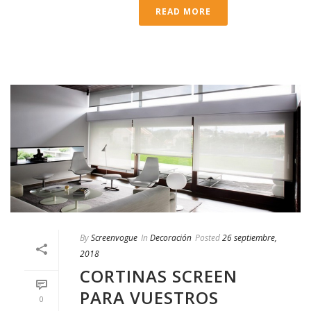
READ MORE
By
Screenvogue
In
Decoración
Posted
26 septiembre,
2018
CORTINAS SCREEN
PARA VUESTROS
0