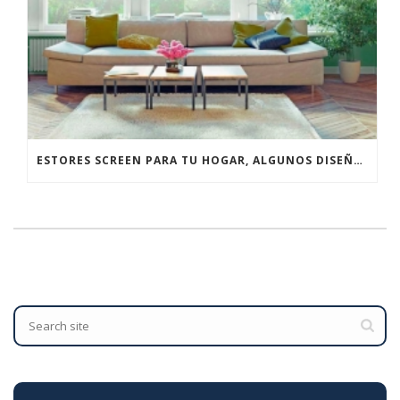
ESTORES SCREEN PARA TU HOGAR, ALGUNOS DISEÑOS FANTÁSTICOS