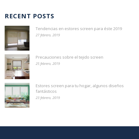
RECENT POSTS
Tendencias en estores screen para éste 2019
27 febrero, 2019
Precauciones sobre el tejido screen
25 febrero, 2019
Estores screen para tu hogar, algunos diseños
fantásticos
23 febrero, 2019