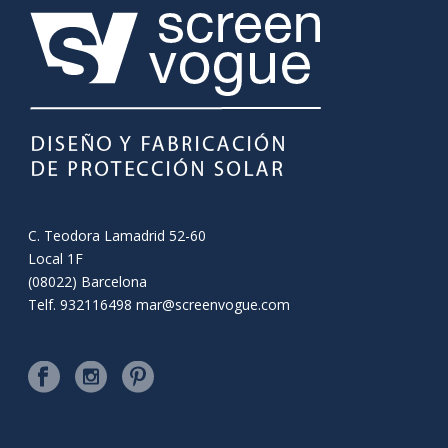
C. Teodora Lamadrid 52-60
Local 1F
(08022) Barcelona
Telf. 932116498
mar@screenvogue.com