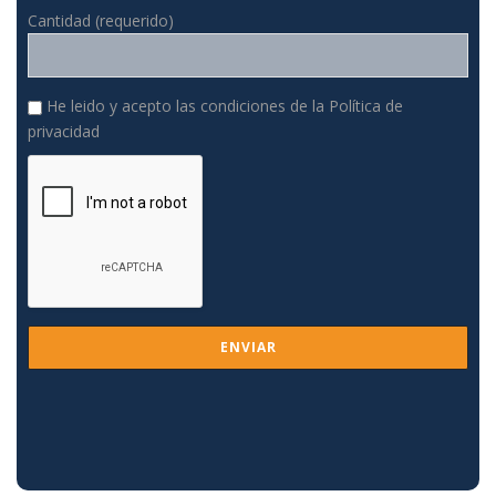
Cantidad (requerido)
He leido y acepto las condiciones de la
Política de
privacidad