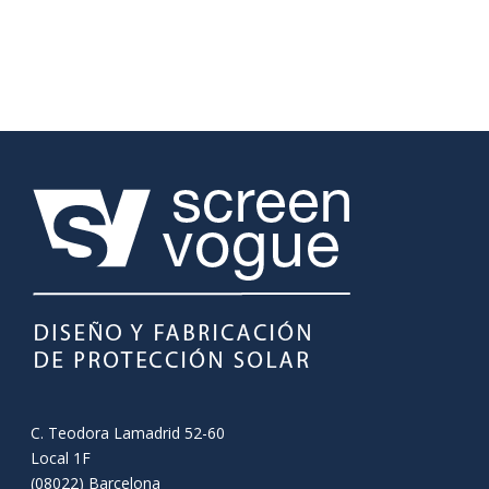
C. Teodora Lamadrid 52-60
Local 1F
(08022) Barcelona