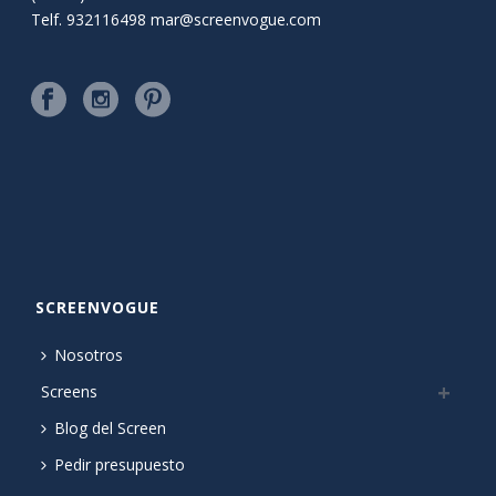
Telf. 932116498
mar@screenvogue.com
SCREENVOGUE
Nosotros
Screens
Blog del Screen
Pedir presupuesto